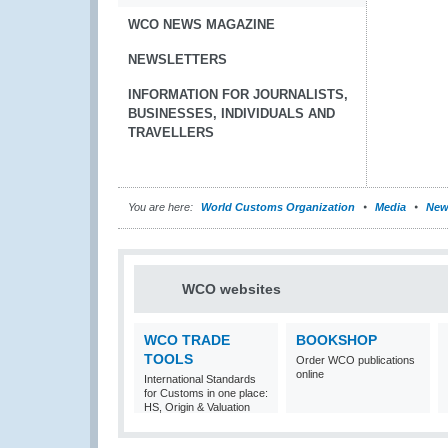
WCO NEWS MAGAZINE
NEWSLETTERS
INFORMATION FOR JOURNALISTS,
BUSINESSES, INDIVIDUALS AND
TRAVELLERS
You are here:
World Customs Organization
Media
New
WCO websites
WCO TRADE
BOOKSHOP
TOOLS
Order WCO publications
online
International Standards
for Customs in one place:
HS, Origin & Valuation