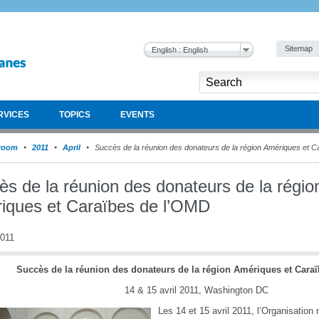
Sitemap
English : English
RVICES
TOPICS
EVENTS
room
2011
April
Succès de la réunion des donateurs de la région Amériques et C
ès de la réunion des donateurs de la régio
iques et Caraïbes de l’OMD
2011
Succès de la réunion des donateurs de la région Amériques et Cara
14 & 15 avril 2011, Washington DC
Les 14 et 15 avril 2011, l’Organisatio