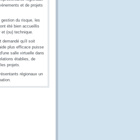
événements et de projets
 gestion du risque, les
nt été bien accueillis
r et (ou) technique.
t demandé qu'il soit
ide plus efficace puisse
'une salle virtuelle dans
lations établies, de
les projets.
présentants régionaux un
ation.