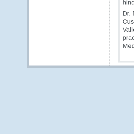
hind
Dr. 
Cus
Val
pra
Med