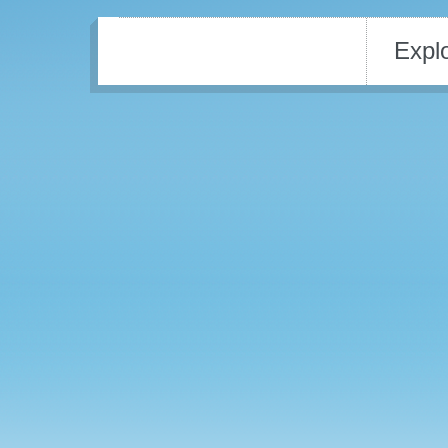
Explo