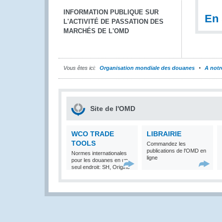
INFORMATION PUBLIQUE SUR
En 
L'ACTIVITÉ DE PASSATION DES
MARCHÉS DE L'OMD
Vous êtes ici:
Organisation mondiale des douanes
A notr
Site de l'OMD
WCO TRADE
LIBRAIRIE
TOOLS
Commandez les
publications de l'OMD en
Normes internationales
ligne
pour les douanes en un
seul endroit: SH, Origine
et Valeur