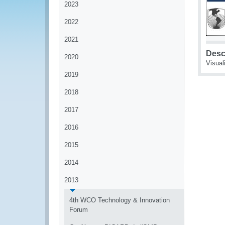
2023
2022
2021
Desc
2020
Visual
2019
2018
2017
2016
2015
2014
2013
4th WCO Technology & Innovation
Forum