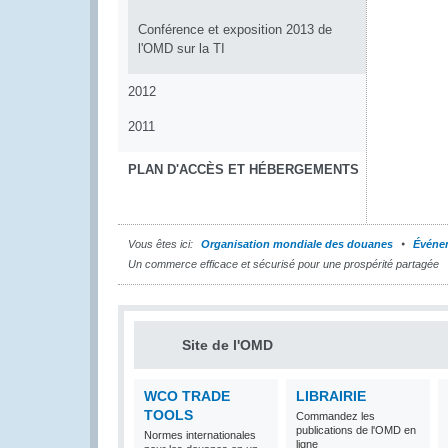
Conférence et exposition 2013 de
l'OMD sur la TI
2012
2011
PLAN D'ACCÈS ET HÉBERGEMENTS
Vous êtes ici:
Organisation mondiale des douanes
Événe
Un commerce efficace et sécurisé pour une prospérité partagée
Site de l'OMD
WCO TRADE
LIBRAIRIE
TOOLS
Commandez les
publications de l'OMD en
Normes internationales
ligne