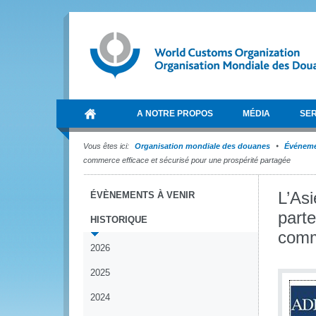
A NOTRE PROPOS
MÉDIA
SER
Vous êtes ici:
Organisation mondiale des douanes
Événem
commerce efficace et sécurisé pour une prospérité partagée
L’Asi
ÉVÈNEMENTS À VENIR
parte
HISTORIQUE
comm
2026
2025
2024