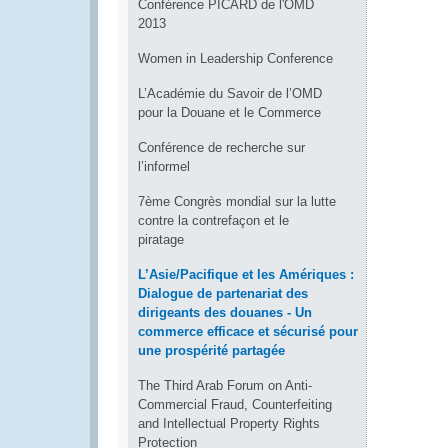
Conférence PICARD de l'OMD
2013
Women in Leadership Conference
L’Académie du Savoir de l’OMD
pour la Douane et le Commerce
Conférence de recherche sur
l’informel
7ème Congrès mondial sur la lutte
contre la contrefaçon et le
piratage
L’Asie/Pacifique et les Amériques :
Dialogue de partenariat des
dirigeants des douanes - Un
commerce efficace et sécurisé pour
une prospérité partagée
The Third Arab Forum on Anti-
Commercial Fraud, Counterfeiting
and Intellectual Property Rights
Protection