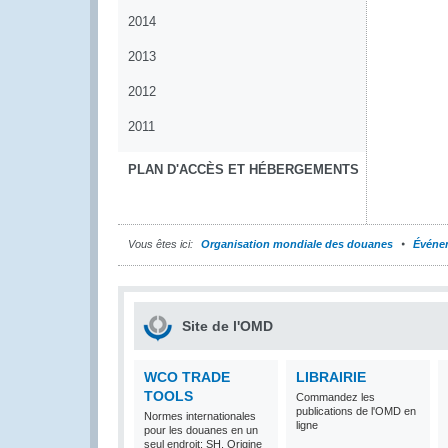
2014
2013
2012
2011
PLAN D'ACCÈS ET HÉBERGEMENTS
Vous êtes ici:
Organisation mondiale des douanes
Événe
Site de l'OMD
WCO TRADE
LIBRAIRIE
TOOLS
Commandez les
publications de l'OMD en
Normes internationales
ligne
pour les douanes en un
seul endroit: SH, Origine