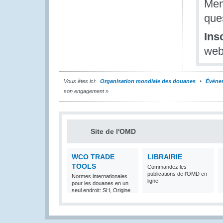
Mem
que
Insc
web
Vous êtes ici:
Organisation mondiale des douanes
Événe
son engagement »
Site de l'OMD
WCO TRADE
LIBRAIRIE
TOOLS
Commandez les
publications de l'OMD en
Normes internationales
ligne
pour les douanes en un
seul endroit: SH, Origine
et Valeur