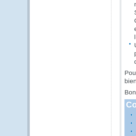
Pour
bien
Bon
Co