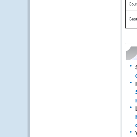
Cour
Gest