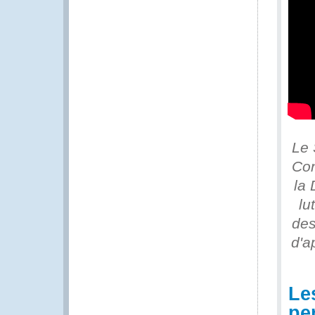
Le 
Con
la 
lu
des
d'a
Le
per