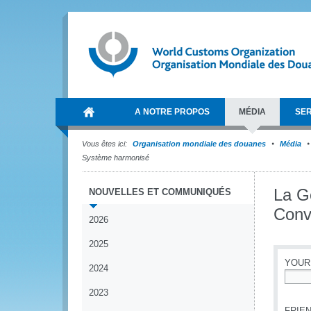
A NOTRE PROPOS
MÉDIA
SER
Vous êtes ici:
Organisation mondiale des douanes
Média
Système harmonisé
La Gé
NOUVELLES ET COMMUNIQUÉS
Conv
2026
2025
YOUR
2024
*
2023
FRIEN