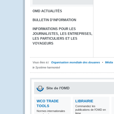
OMD ACTUALITÉS
BULLETIN D’INFORMATION
INFORMATIONS POUR LES
JOURNALISTES, LES ENTREPRISES,
LES PARTICULIERS ET LES
VOYAGEURS
Vous êtes ici:
Organisation mondiale des douanes
Média
le Système harmonisé
Site de l'OMD
WCO TRADE
LIBRAIRIE
TOOLS
Commandez les
publications de l'OMD en
Normes internationales
ligne