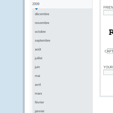
2009
FRIE
décembre
*
novembre
octobre
septembre
août
CAP
*
juillet
juin
YOUR
mai
*
avril
mars
février
janvier