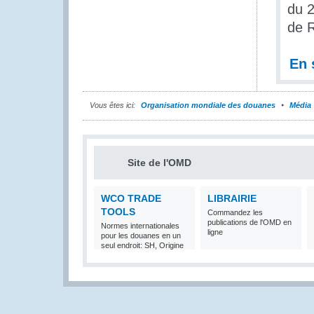
du 2
de 
En 
Vous êtes ici:
Organisation mondiale des douanes
Média
Site de l'OMD
WCO TRADE
LIBRAIRIE
TOOLS
Commandez les
publications de l'OMD en
Normes internationales
ligne
pour les douanes en un
seul endroit: SH, Origine
et Valeur