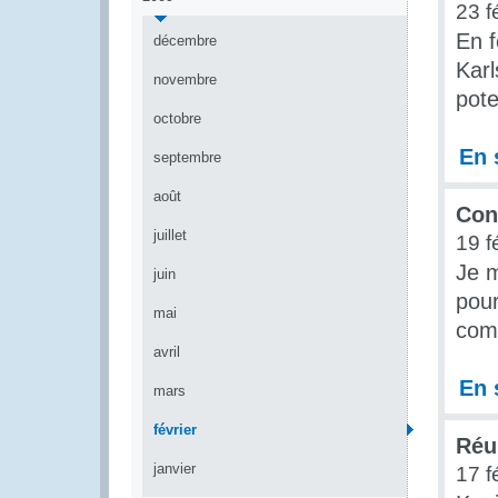
23 f
En f
décembre
Karl
novembre
pote
octobre
En 
septembre
août
Con
juillet
19 f
Je m
juin
pour
mai
com
avril
En 
mars
février
Réu
janvier
17 f