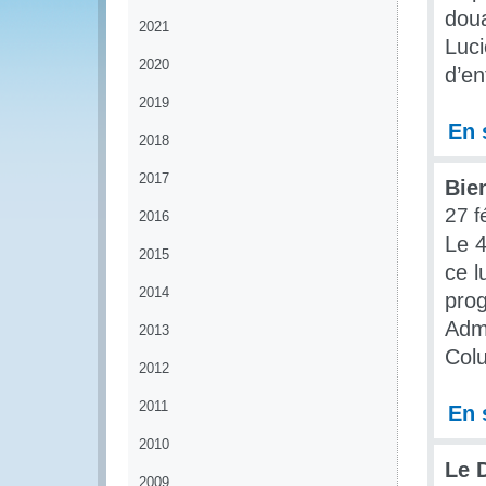
doua
2021
Luci
2020
d’en
2019
En 
2018
2017
Bie
27 f
2016
Le 
2015
ce l
2014
pro
Admi
2013
Col
2012
2011
En 
2010
Le 
2009