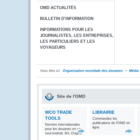
OMD ACTUALITÉS
BULLETIN D’INFORMATION
INFORMATIONS POUR LES
JOURNALISTES, LES ENTREPRISES,
LES PARTICULIERS ET LES
VOYAGEURS
Vous êtes ici:
Organisation mondiale des douanes
Média
Site de l'OMD
WCO TRADE
LIBRAIRIE
TOOLS
Commandez les
publications de l'OMD en
Normes internationales
ligne
pour les douanes en un
seul endroit: SH, Origine
et Valeur