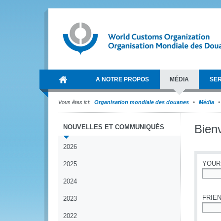
A NOTRE PROPOS
MÉDIA
SER
Vous êtes ici:
Organisation mondiale des douanes
Média
Bien
NOUVELLES ET COMMUNIQUÉS
2026
YOUR
2025
2024
*
FRIEN
2023
2022
*