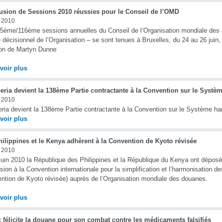
usion de Sessions 2010 réussies pour le Conseil de l’OMD
n 2010
5ème/116ème sessions annuelles du Conseil de l’Organisation mondiale des 
 décisionnel de l’Organisation – se sont tenues à Bruxelles, du 24 au 26 juin, s
ion de Martyn Dunne
voir plus
beria devient la 138ème Partie contractante à la Convention sur le Syst
n 2010
eria devient la 138ème Partie contractante à la Convention sur le Système h
voir plus
ilippines et le Kenya adhèrent à la Convention de Kyoto révisée
n 2010
juin 2010 la République des Philippines et la République du Kenya ont déposé
sion à la Convention internationale pour la simplification et l’harmonisation 
ntion de Kyoto révisée) auprès de l’Organisation mondiale des douanes.
voir plus
 félicite la douane pour son combat contre les médicaments falsifiés