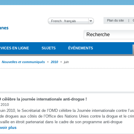
Plan du site
|
French : français
VICES EN LIGNE
SUJETS
ÉVÉNEMENTS
Nouvelles et communiqués
2010
juin
célèbre la journée internationale anti-drogue !
n 2010
juin 2010, le Secrétariat de l’OMD célèbre la Journée internationale contre l’usa
te de drogues aux côtés de l’Office des Nations Unies contre la drogue et le 
ravaille en étroit partenariat dans le cadre de son programme anti-drogue
voir plus