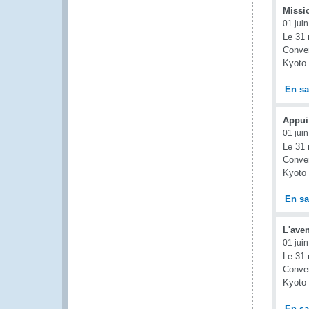
Missi
01 jui
Le 31 
Conven
Kyoto 
En sa
Appui
01 jui
Le 31 
Conven
Kyoto 
En sa
L'ave
01 jui
Le 31 
Conven
Kyoto 
En sa