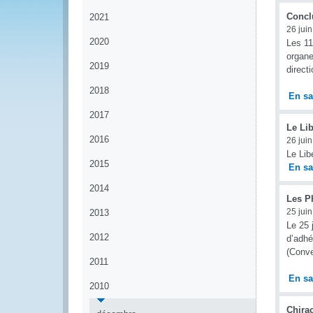
Concl
2021
26 jui
2020
Les 11
organe
2019
direct
2018
En sa
2017
Le Li
2016
26 jui
Le Lib
2015
En sa
2014
Les Ph
25 jui
2013
Le 25 
2012
d’adhé
(Conve
2011
En sa
2010
Chirac