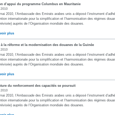
on d’appui du programme Columbus en Mauritanie
n 2010
mai 2010, l’Ambassade des Emirats arabes unis a déposé l’instrument d’adh
tion internationale pour la simplification et l’harmonisation des régimes doua
révisée) auprès de l’Organisation mondiale des douanes.
voir plus
 à la réforme et la modernisation des douanes de la Guinée
n 2010
mai 2010, l’Ambassade des Emirats arabes unis a déposé l’instrument d’adh
tion internationale pour la simplification et l’harmonisation des régimes doua
révisée) auprès de l’Organisation mondiale des douanes.
voir plus
nture du renforcement des capacités se poursuit
n 2010
mai 2010, l’Ambassade des Emirats arabes unis a déposé l’instrument d’adh
tion internationale pour la simplification et l’harmonisation des régimes doua
révisée) auprès de l’Organisation mondiale des douanes.
voir plus