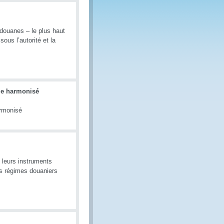
douanes – le plus haut
ous l’autorité et la
ème harmonisé
armonisé
 leurs instruments
des régimes douaniers