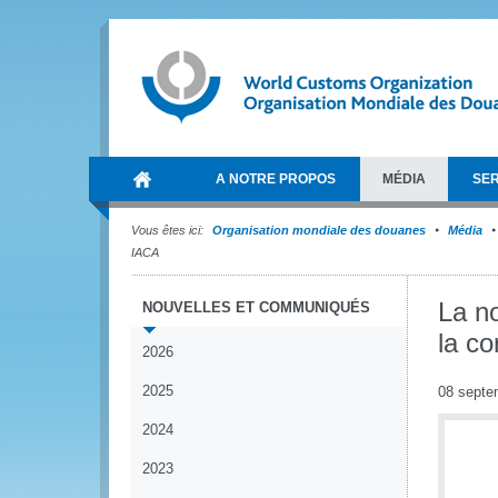
A NOTRE PROPOS
MÉDIA
SER
Vous êtes ici:
Organisation mondiale des douanes
Média
IACA
La no
NOUVELLES ET COMMUNIQUÉS
la co
2026
2025
08 septe
2024
2023