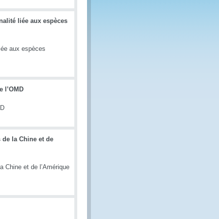
inalité liée aux espèces
é liée aux espèces
de l’OMD
MD
de la Chine et de
a Chine et de l’Amérique