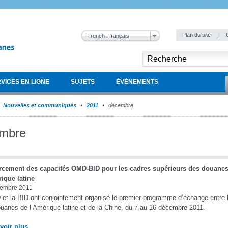
Plan du site
|
French : français
VICES EN LIGNE
SUJETS
ÉVÉNEMENTS
Nouvelles et communiqués
2011
décembre
mbre
rcement des capacités OMD-BID pour les cadres supérieurs des douanes 
ique latine
cembre 2011
et la BID ont conjointement organisé le premier programme d’échange entre 
uanes de l’Amérique latine et de la Chine, du 7 au 16 décembre 2011.
voir plus