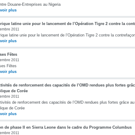
tre Douane-Entreprises au Nigeria
voir plus
ique latine unie pour le lancement de l’Opération Tigre 2 contre la contr
cembre 2011
ique latine unie pour le lancement de l’Opération Tigre 2 contre la contrefaçon 
voir plus
ses Fêtes
cembre 2011
ses Fêtes
voir plus
tivités de renforcement des capacités de l’OMD rendues plus fortes grâc
lique de Corée
cembre 2011
tivités de renforcement des capacités de l’OMD rendues plus fortes grâce au 
ique de Corée
voir plus
on de phase II en Sierra Leone dans le cadre du Programme Columbus
cembre 2011