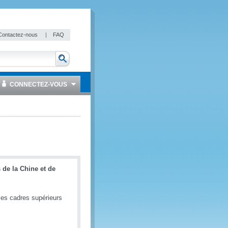
Contactez-nous
|
FAQ
CONNECTEZ-VOUS
de la Chine et de
les cadres supérieurs