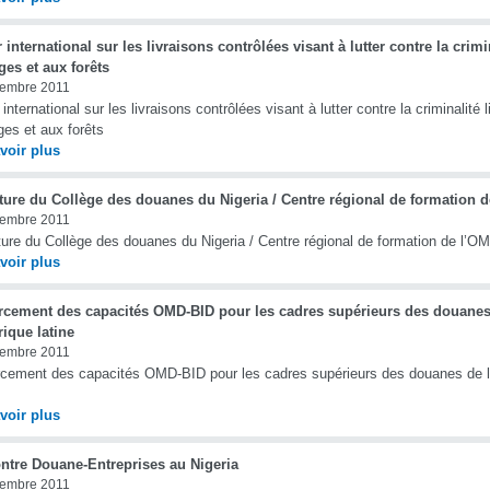
r international sur les livraisons contrôlées visant à lutter contre la crim
es et aux forêts
cembre 2011
r international sur les livraisons contrôlées visant à lutter contre la criminalit
es et aux forêts
voir plus
ture du Collège des douanes du Nigeria / Centre régional de formation 
cembre 2011
ure du Collège des douanes du Nigeria / Centre régional de formation de l’O
voir plus
rcement des capacités OMD-BID pour les cadres supérieurs des douanes 
ique latine
cembre 2011
cement des capacités OMD-BID pour les cadres supérieurs des douanes de l
voir plus
ntre Douane-Entreprises au Nigeria
cembre 2011