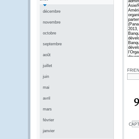
décembre
novembre
octobre
septembre
août
*
juillet
FRIE
juin
*
mai
avril
mars
février
CAP
*
janvier