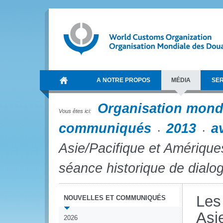
A NOTRE PROPOS
MÉDIA
SER
Organisation mond
Vous êtes ici:
communiqués
2013
av
Asie/Pacifique et Amérique
séance historique de dialo
Les
NOUVELLES ET COMMUNIQUÉS
Asi
2026