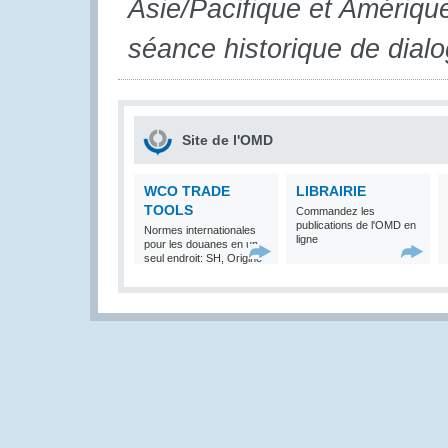
Asie/Pacifique et Amériqu
séance historique de dialo
Site de l'OMD
WCO TRADE
LIBRAIRIE
TOOLS
Commandez les
publications de l'OMD en
Normes internationales
ligne
pour les douanes en un
seul endroit: SH, Origine
et Valeur