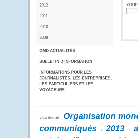
YOUR
2012
2011
*
2010
2009
OMD ACTUALITÉS
BULLETIN D’INFORMATION
INFORMATIONS POUR LES
JOURNALISTES, LES ENTREPRISES,
LES PARTICULIERS ET LES
VOYAGEURS
Organisation mon
Vous êtes ici:
communiqués
2013
a