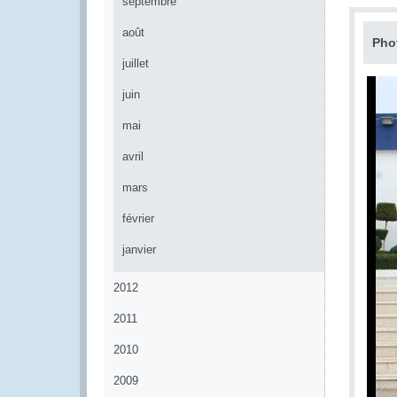
septembre
août
Pho
juillet
juin
mai
avril
mars
février
janvier
2012
2011
2010
2009