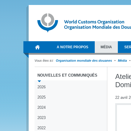
A NOTRE PROPOS
MÉDIA
SER
Vous êtes ici:
Organisation mondiale des douanes
Média
Ateli
NOUVELLES ET COMMUNIQUÉS
Domi
2026
2025
22 avril 
2024
2023
2022