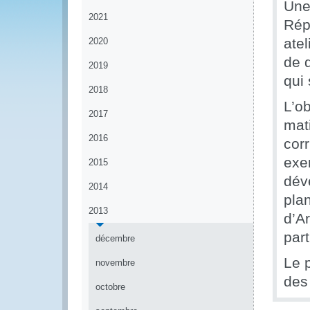
Une
2021
Rép
ate
2020
de 
2019
qui
2018
L’ob
2017
mati
2016
corr
exe
2015
dév
2014
plan
2013
d’Ar
part
décembre
Le p
novembre
des
octobre