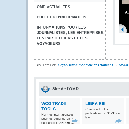
OMD ACTUALITÉS
At
BULLETIN D’INFORMATION
INFORMATIONS POUR LES
JOURNALISTES, LES ENTREPRISES,
LES PARTICULIERS ET LES
VOYAGEURS
Vous êtes ici:
Organisation mondiale des douanes
Média
Site de l'OMD
WCO TRADE
LIBRAIRIE
TOOLS
Commandez les
publications de l'OMD en
Normes internationales
ligne
pour les douanes en un
seul endroit: SH, Origine
et Valeur