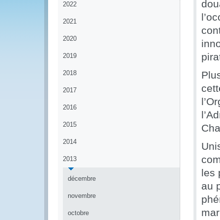
doua
2022
l’o
2021
cont
2020
inn
pira
2019
2018
Plu
cett
2017
l’O
2016
l’A
2015
Cha
2014
Uni
comm
2013
les 
décembre
au p
novembre
phé
mar
octobre