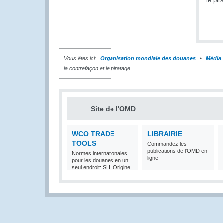
Vous êtes ici:
Organisation mondiale des douanes
Média
la contrefaçon et le piratage
Site de l'OMD
WCO TRADE
LIBRAIRIE
TOOLS
Commandez les
publications de l'OMD en
Normes internationales
ligne
pour les douanes en un
seul endroit: SH, Origine
et Valeur