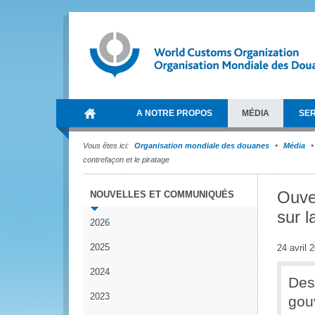
A NOTRE PROPOS
MÉDIA
SER
Vous êtes ici:
Organisation mondiale des douanes
Média
contrefaçon et le piratage
Ouve
NOUVELLES ET COMMUNIQUÉS
sur l
2026
2025
24 avril 
2024
Des
2023
gouv