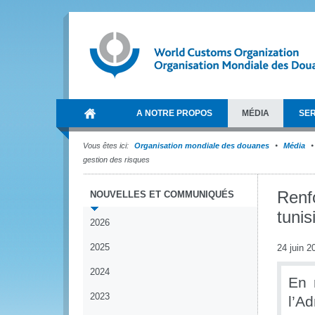
A NOTRE PROPOS
MÉDIA
SER
Vous êtes ici:
Organisation mondiale des douanes
Média
gestion des risques
Renf
NOUVELLES ET COMMUNIQUÉS
tunis
2026
2025
24 juin 2
2024
En 
2023
l’A