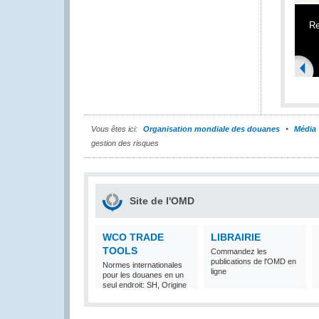
Re
Vous êtes ici:
Organisation mondiale des douanes
Média
gestion des risques
Site de l'OMD
WCO TRADE
LIBRAIRIE
TOOLS
Commandez les
publications de l'OMD en
Normes internationales
ligne
pour les douanes en un
seul endroit: SH, Origine
et Valeur