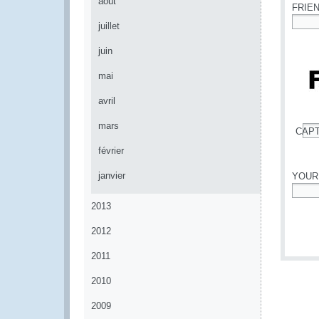
août
FRIE
juillet
*
juin
mai
avril
mars
CAP
*
février
janvier
YOUR
*
2013
2012
2011
2010
2009