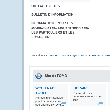
OMD ACTUALITÉS
BULLETIN D’INFORMATION
INFORMATIONS POUR LES
JOURNALISTES, LES ENTREPRISES,
LES PARTICULIERS ET LES
VOYAGEURS
Vous êtes ici:
World Customs Organization
Media
New
Site de l'OMD
WCO TRADE
LIBRAIRIE
TOOLS
Commandez les
publications de l'OMD en
Normes internationales
ligne
pour les douanes en un
seul endroit: SH, Origine
et Valeur