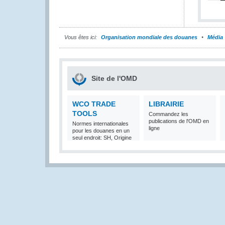
Vous êtes ici:
Organisation mondiale des douanes
Média
Site de l'OMD
WCO TRADE
LIBRAIRIE
TOOLS
Commandez les
publications de l'OMD en
Normes internationales
ligne
pour les douanes en un
seul endroit: SH, Origine
et Valeur