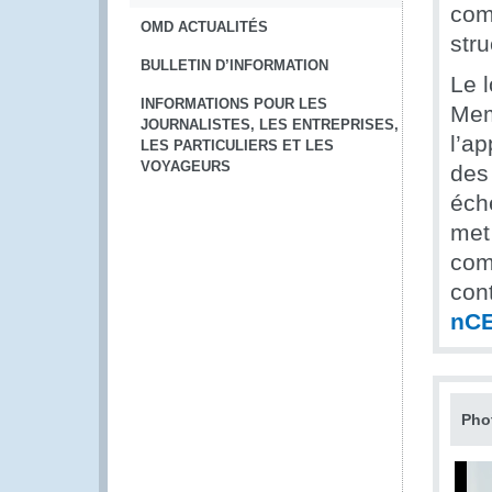
com
OMD ACTUALITÉS
stru
BULLETIN D’INFORMATION
Le l
INFORMATIONS POUR LES
Mem
JOURNALISTES, LES ENTREPRISES,
l’ap
LES PARTICULIERS ET LES
VOYAGEURS
des 
éch
met
com
con
nC
Pho