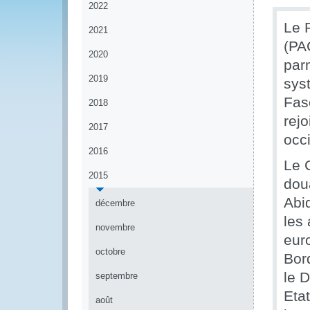
2022
Le 
2021
(PA
2020
par
2019
sys
Faso
2018
rejo
2017
occi
2016
Le 
2015
dou
Abi
décembre
les
novembre
eur
octobre
Bor
le 
septembre
Eta
août