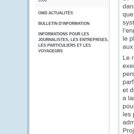
2009
dan
OMD ACTUALITÉS
que
sys
BULLETIN D’INFORMATION
l’e
INFORMATIONS POUR LES
le p
JOURNALISTES, LES ENTREPRISES,
LES PARTICULIERS ET LES
aux
VOYAGEURS
Le 
exer
pers
parf
et 
a l
pour
les
adm
Proj