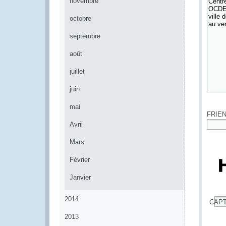
novembre
octobre
septembre
août
juillet
juin
*
mai
FRIE
Avril
*
Mars
Février
Janvier
2014
CAP
*
2013