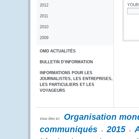
YOUR
2012
2011
*
2010
2009
OMD ACTUALITÉS
BULLETIN D’INFORMATION
INFORMATIONS POUR LES
JOURNALISTES, LES ENTREPRISES,
LES PARTICULIERS ET LES
VOYAGEURS
Organisation mon
Vous êtes ici:
communiqués
2015
A