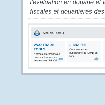
l’évaluation en douane et l
fiscales et douanières de
Site de l'OMD
WCO TRADE
LIBRAIRIE
TOOLS
Commandez les
publications de l'OMD en
Normes internationales
ligne
pour les douanes en un
seul endroit: SH, Origine
et Valeur