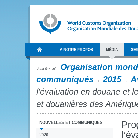
A NOTRE PROPOS
MÉDIA
SER
Organisation mond
Vous êtes ici:
communiqués
2015
A
l’évaluation en douane et le
et douanières des Amériqu
Pro
NOUVELLES ET COMMUNIQUÉS
l’év
2026