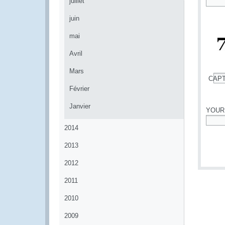
juillet
*
juin
mai
Avril
Mars
CAP
*
Février
Janvier
YOUR
2014
*
2013
2012
2011
2010
2009