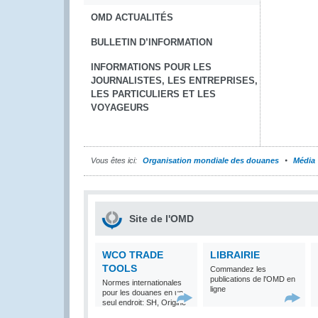
OMD ACTUALITÉS
BULLETIN D’INFORMATION
INFORMATIONS POUR LES
JOURNALISTES, LES ENTREPRISES,
LES PARTICULIERS ET LES
VOYAGEURS
Vous êtes ici:
Organisation mondiale des douanes
Média
Site de l'OMD
WCO TRADE
LIBRAIRIE
TOOLS
Commandez les
publications de l'OMD en
Normes internationales
ligne
pour les douanes en un
seul endroit: SH, Origine
et Valeur