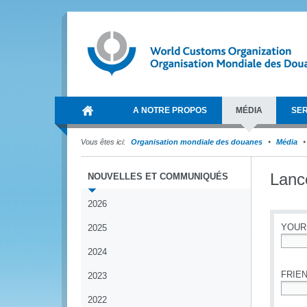
A NOTRE PROPOS
MÉDIA
SER
Vous êtes ici:
Organisation mondiale des douanes
Média
Lanc
NOUVELLES ET COMMUNIQUÉS
2026
YOUR
2025
2024
*
FRIEN
2023
2022
*