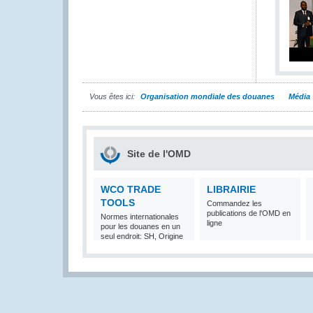
Vous êtes ici:
Organisation mondiale des douanes
Média
Site de l'OMD
WCO TRADE
LIBRAIRIE
TOOLS
Commandez les
publications de l'OMD en
Normes internationales
ligne
pour les douanes en un
seul endroit: SH, Origine
et Valeur