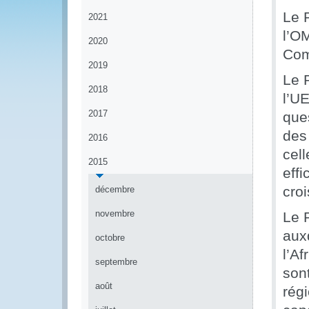
Le 
2021
l’O
2020
Com
2019
Le 
2018
l’U
2017
que
des
2016
cell
2015
effi
cro
décembre
novembre
Le 
aux
octobre
l’Af
septembre
son
août
rég