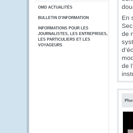
dou
OMD ACTUALITÉS
En 
BULLETIN D’INFORMATION
Sec
INFORMATIONS POUR LES
de 
JOURNALISTES, LES ENTREPRISES,
LES PARTICULIERS ET LES
sys
VOYAGEURS
d’é
mod
de 
inst
Pho