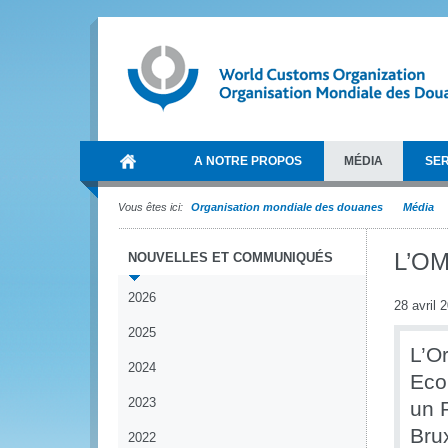
A NOTRE PROPOS
MÉDIA
SER
Vous êtes ici:
Organisation mondiale des douanes
Média
L’OM
NOUVELLES ET COMMUNIQUÉS
2026
28 avril 
2025
L’O
2024
Eco
2023
un 
Brux
2022