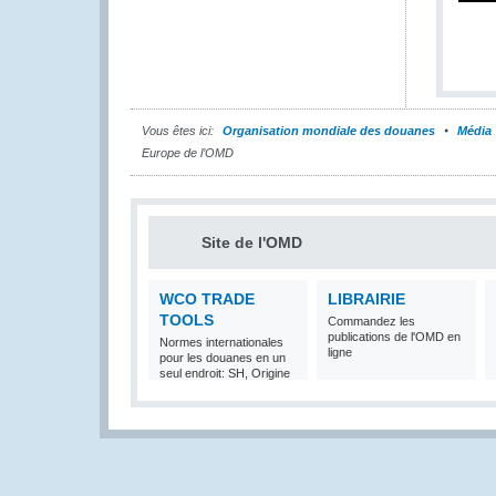
Vous êtes ici:
Organisation mondiale des douanes
Média
Europe de l’OMD
Site de l'OMD
WCO TRADE
LIBRAIRIE
TOOLS
Commandez les
publications de l'OMD en
Normes internationales
ligne
pour les douanes en un
seul endroit: SH, Origine
et Valeur