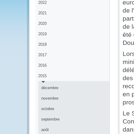
eur
2022
de 
2021
par
2020
de 
été
2019
Dou
2018
Lor
2017
min
2016
délé
2015
des
rec
décembre
en p
novembre
pro
octobre
Le S
septembre
Conf
dan
août