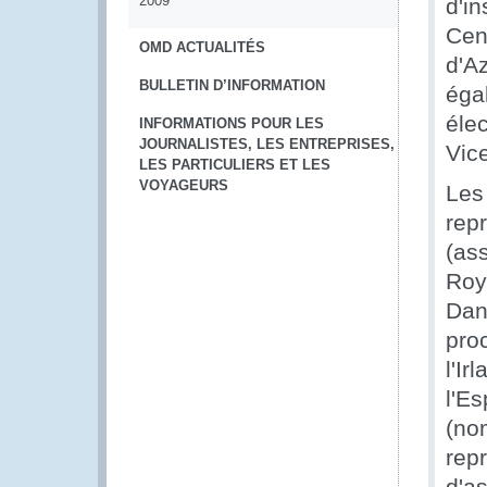
2009
d'in
Cen
OMD ACTUALITÉS
d'A
BULLETIN D’INFORMATION
éga
éle
INFORMATIONS POUR LES
JOURNALISTES, LES ENTREPRISES,
Vic
LES PARTICULIERS ET LES
VOYAGEURS
Les
rep
(as
Roy
Dan
pro
l'Ir
l'E
(no
rep
d'a