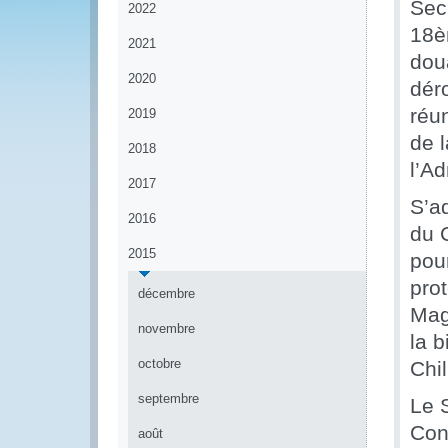
Sec
2022
18è
2021
dou
2020
déro
réun
2019
de 
2018
l’Ad
2017
S’ad
2016
du 
2015
pour
pro
décembre
Maga
novembre
la 
octobre
Chi
septembre
Le S
Con
août