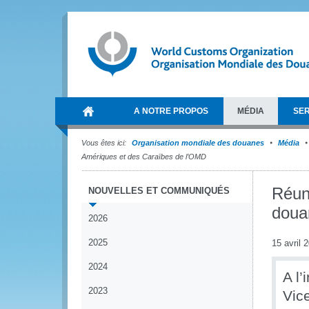
A NOTRE PROPOS
MÉDIA
SER
Vous êtes ici:
Organisation mondiale des douanes
Média
Amériques et des Caraïbes de l’OMD
Réun
NOUVELLES ET COMMUNIQUÉS
doua
2026
2025
15 avril 
2024
A l’
2023
Vic