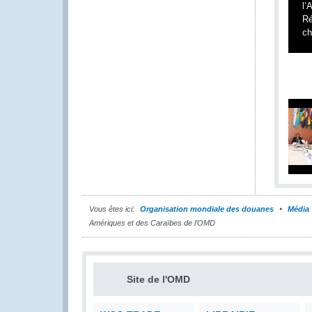
l’
Ré
ch
Vous êtes ici:
Organisation mondiale des douanes
Média
Amériques et des Caraïbes de l’OMD
Site de l'OMD