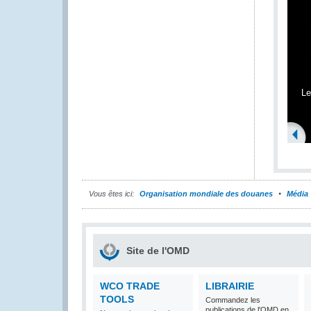
Le
Vous êtes ici:
Organisation mondiale des douanes
Média
Site de l'OMD
WCO TRADE
LIBRAIRIE
TOOLS
Commandez les
publications de l'OMD en