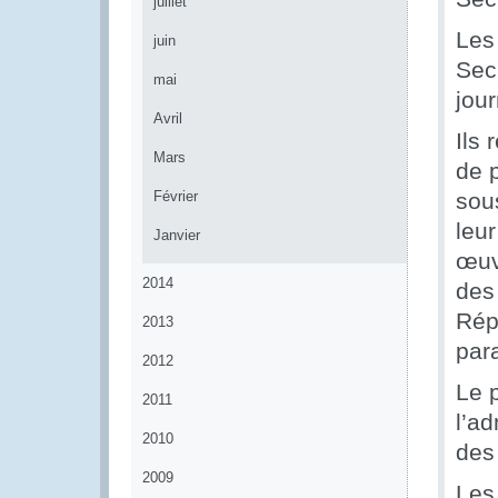
juillet
Les
juin
Sec
mai
jour
Avril
Ils
Mars
de 
Février
sous
leu
Janvier
œuvr
2014
des
Rép
2013
par
2012
Le 
2011
l’ad
2010
des
2009
Les