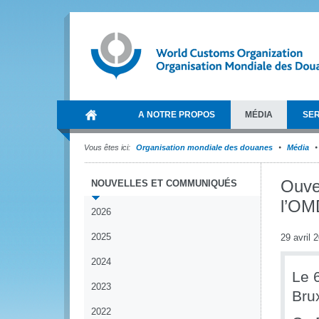
A NOTRE PROPOS
MÉDIA
SER
Vous êtes ici:
Organisation mondiale des douanes
Média
Ouve
NOUVELLES ET COMMUNIQUÉS
l’OM
2026
2025
29 avril 
2024
Le 
2023
Brux
2022