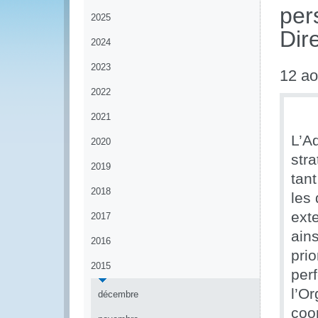
per
2025
Dir
2024
2023
12 ao
2022
2021
L’A
2020
str
2019
tan
2018
les 
ext
2017
ains
2016
prio
2015
per
l’O
décembre
coo