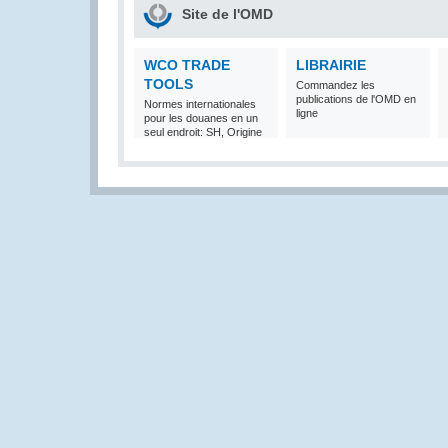
Site de l'OMD
WCO TRADE
LIBRAIRIE
TOOLS
Commandez les
publications de l'OMD en
Normes internationales
ligne
pour les douanes en un
seul endroit: SH, Origine
et Valeur