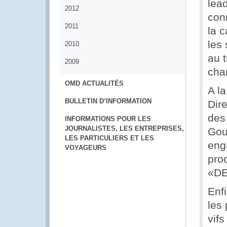
lead
2012
conn
2011
la c
les 
2010
au t
2009
cha
OMD ACTUALITÉS
A la
BULLETIN D’INFORMATION
Dir
des
INFORMATIONS POUR LES
JOURNALISTES, LES ENTREPRISES,
Gou
LES PARTICULIERS ET LES
eng
VOYAGEURS
pro
«DE
Enf
les 
vif