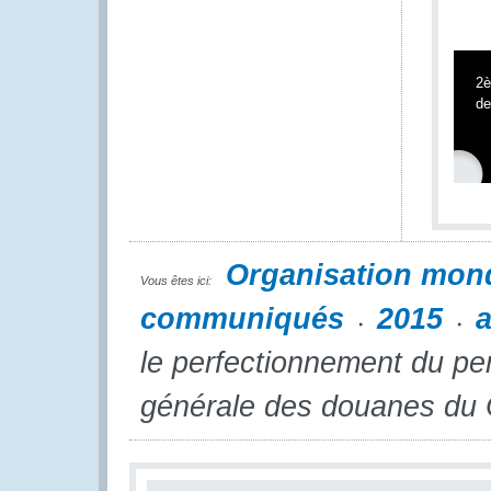
2è
de
Organisation mon
Vous êtes ici:
communiqués
2015
le perfectionnement du pe
générale des douanes du