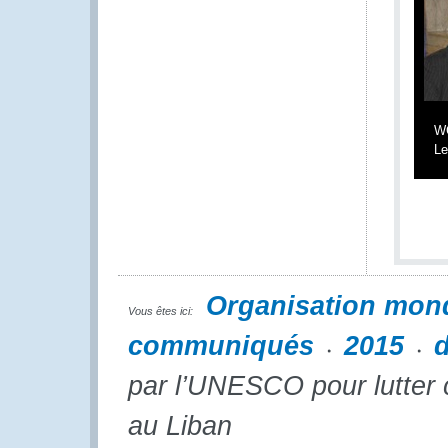
WC
Le
Organisation mon
Vous êtes ici:
communiqués
2015
par l’UNESCO pour lutter con
au Liban