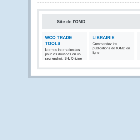
Site de l'OMD
WCO TRADE
LIBRAIRIE
TOOLS
Commandez les
publications de l'OMD en
Normes internationales
ligne
pour les douanes en un
seul endroit: SH, Origine
et Valeur