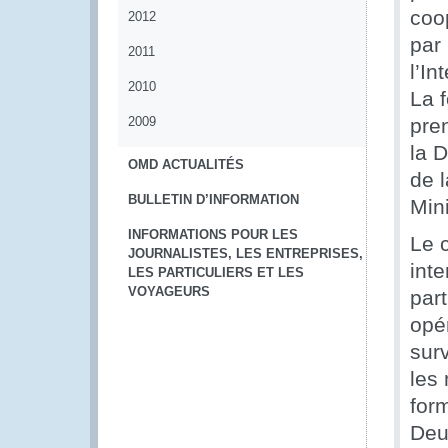
coop
2012
par
2011
l’I
2010
La 
2009
pre
la 
OMD ACTUALITÉS
de 
BULLETIN D’INFORMATION
Min
INFORMATIONS POUR LES
Le 
JOURNALISTES, LES ENTREPRISES,
int
LES PARTICULIERS ET LES
VOYAGEURS
part
opé
surv
les
form
Deu