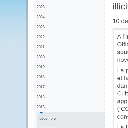
illi
2025
2024
10 d
2023
A l
2022
Off
2021
sou
2020
nov
2019
La p
et l
2018
dan
2017
Cult
2016
app
2015
(IC
con
décembre
La 