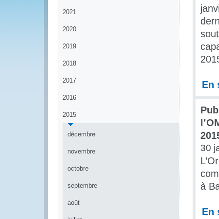
janv
2021
dern
2020
sout
cap
2019
201
2018
2017
En 
2016
Pub
2015
l’O
201
décembre
30 j
novembre
L’Or
octobre
comm
à B
septembre
août
En 