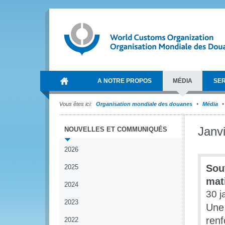
A NOTRE PROPOS
MÉDIA
SER
Vous êtes ici:
Organisation mondiale des douanes
Média
Janv
NOUVELLES ET COMMUNIQUÉS
2026
Sou
2025
mat
2024
30 j
2023
Une 
renf
2022