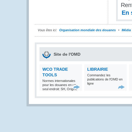
Renf
En 
Vous êtes ici:
Organisation mondiale des douanes
Média
Site de l'OMD
WCO TRADE
LIBRAIRIE
TOOLS
Commandez les
publications de l'OMD en
Normes internationales
ligne
pour les douanes en un
seul endroit: SH, Origine
et Valeur