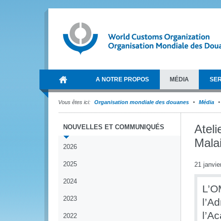
A NOTRE PROPOS
MÉDIA
SER
Vous êtes ici:
Organisation mondiale des douanes
Média
Ateli
NOUVELLES ET COMMUNIQUÉS
Malai
2026
2025
21 janvie
2024
L’OM
2023
l’A
l’A
2022