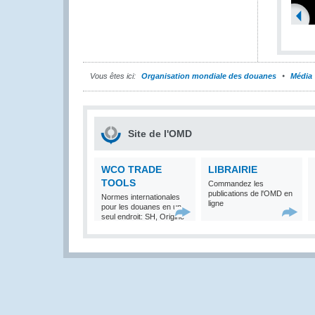
Vous êtes ici:
Organisation mondiale des douanes
Média
Site de l'OMD
WCO TRADE
LIBRAIRIE
TOOLS
Commandez les
publications de l'OMD en
Normes internationales
ligne
pour les douanes en un
seul endroit: SH, Origine
et Valeur