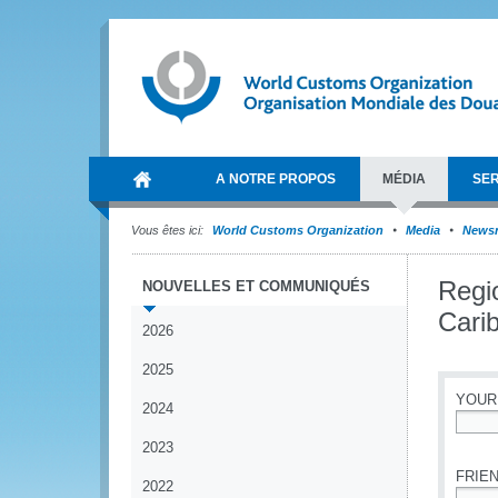
A NOTRE PROPOS
MÉDIA
SER
Vous êtes ici:
World Customs Organization
Media
News
Regio
NOUVELLES ET COMMUNIQUÉS
Carib
2026
2025
YOUR
2024
*
2023
FRIEN
2022