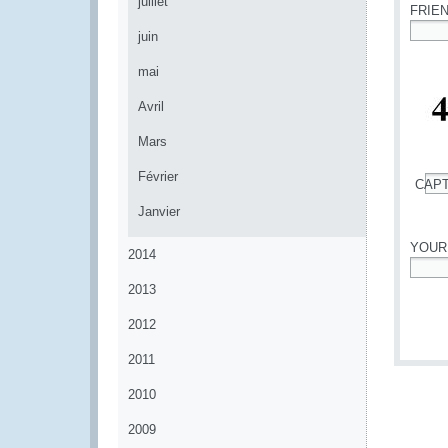
juillet
FRIE
juin
*
mai
Avril
Mars
Février
CAP
*
Janvier
YOUR
2014
*
2013
2012
2011
2010
2009