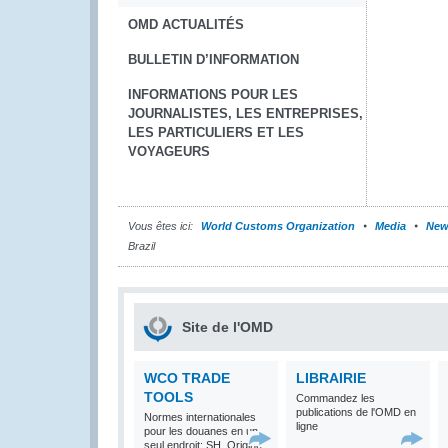
OMD ACTUALITÉS
BULLETIN D’INFORMATION
INFORMATIONS POUR LES
JOURNALISTES, LES ENTREPRISES,
LES PARTICULIERS ET LES
VOYAGEURS
Vous êtes ici:
World Customs Organization
Media
New
Brazil
Site de l'OMD
WCO TRADE
LIBRAIRIE
TOOLS
Commandez les
publications de l'OMD en
Normes internationales
ligne
pour les douanes en un
seul endroit: SH, Origine