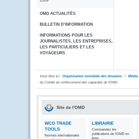
2009
OMD ACTUALITÉS
BULLETIN D’INFORMATION
INFORMATIONS POUR LES
JOURNALISTES, LES ENTREPRISES,
LES PARTICULIERS ET LES
VOYAGEURS
Vous êtes ici:
Organisation mondiale des douanes
Média
du Comité du renforcement des capacités de l’OMD
Site de l'OMD
WCO TRADE
LIBRAIRIE
TOOLS
Commandez les
publications de l'OMD en
Normes internationales
ligne