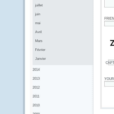
juillet
*
juin
FRIE
mai
*
Avril
Mars
Février
Janvier
CAP
*
2014
2013
YOUR
2012
*
2011
2010