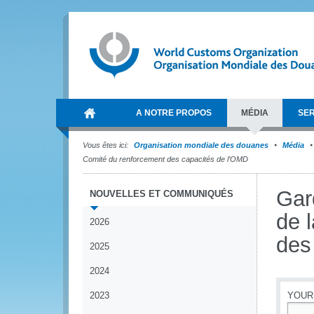
A NOTRE PROPOS
MÉDIA
SER
Vous êtes ici:
Organisation mondiale des douanes
Média
Comité du renforcement des capacités de l’OMD
Gard
NOUVELLES ET COMMUNIQUÉS
de 
2026
des
2025
2024
2023
YOUR