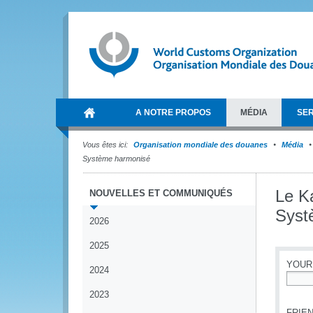
A NOTRE PROPOS
MÉDIA
SER
Vous êtes ici:
Organisation mondiale des douanes
Média
Système harmonisé
Le Ka
NOUVELLES ET COMMUNIQUÉS
Syst
2026
2025
YOUR
2024
*
2023
FRIEN