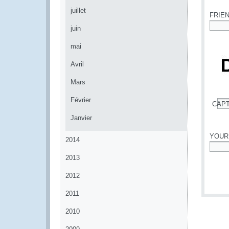
juillet
FRIE
juin
*
mai
Avril
Mars
Février
CAP
*
Janvier
YOUR
2014
*
2013
2012
2011
2010