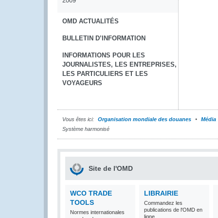
2009
OMD ACTUALITÉS
BULLETIN D’INFORMATION
INFORMATIONS POUR LES
JOURNALISTES, LES ENTREPRISES,
LES PARTICULIERS ET LES
VOYAGEURS
Vous êtes ici:
Organisation mondiale des douanes
Média
Système harmonisé
Site de l'OMD
WCO TRADE
LIBRAIRIE
TOOLS
Commandez les
publications de l'OMD en
Normes internationales
ligne