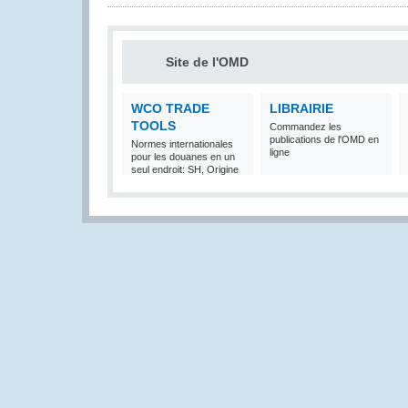
Site de l'OMD
WCO TRADE
LIBRAIRIE
TOOLS
Commandez les
publications de l'OMD en
Normes internationales
ligne
pour les douanes en un
seul endroit: SH, Origine
et Valeur