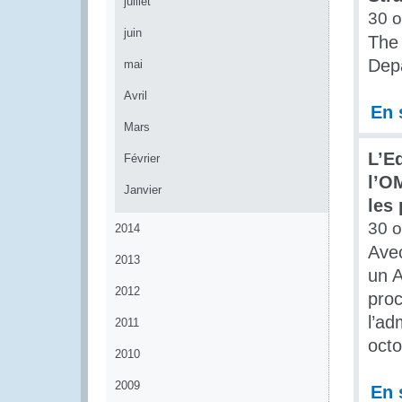
juillet
30 o
juin
The 
Dep
mai
Avril
En 
Mars
L’Eq
Février
l’O
Janvier
les
30 o
2014
Avec
2013
un A
2012
proc
l’ad
2011
octo
2010
2009
En 