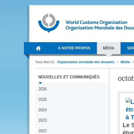
A NOTRE PROPOS
MÉDIA
SER
Vous êtes ici:
Organisation mondiale des douanes
Média
octo
NOUVELLES ET COMMUNIQUÉS
2026
2025
2024
2023
Le 
2022
étu