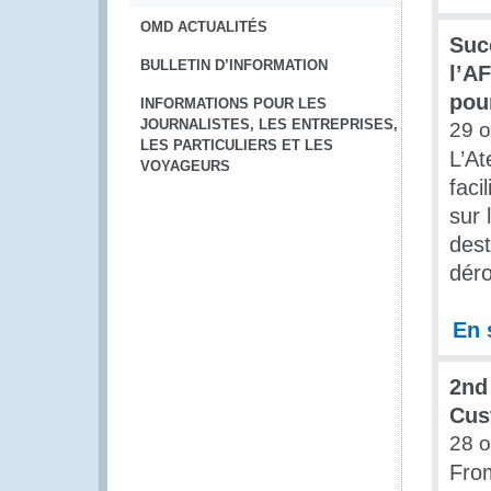
OMD ACTUALITÉS
Suc
BULLETIN D’INFORMATION
l’A
pou
INFORMATIONS POUR LES
JOURNALISTES, LES ENTREPRISES,
29 o
LES PARTICULIERS ET LES
L’At
VOYAGEURS
faci
sur 
dest
déro
En 
2nd
Cus
28 o
From