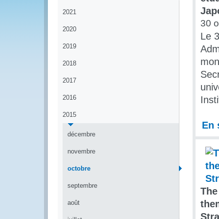
Jap
2021
30 o
2020
Le 3
2019
Admi
mond
2018
Secr
2017
univ
2016
Inst
2015
En 
décembre
novembre
octobre
septembre
The
the
août
Str