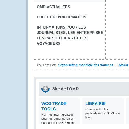
OMD ACTUALITÉS
BULLETIN D’INFORMATION
INFORMATIONS POUR LES
JOURNALISTES, LES ENTREPRISES,
LES PARTICULIERS ET LES
VOYAGEURS
Vous êtes ici:
Organisation mondiale des douanes
Média
Site de l'OMD
WCO TRADE
LIBRAIRIE
TOOLS
Commandez les
publications de l'OMD en
Normes internationales
ligne
pour les douanes en un
seul endroit: SH, Origine
et Valeur