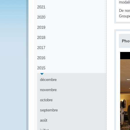
modali
2021
De nom
Groupe
2020
2019
2018
Pho
2017
2016
2015
décembre
novembre
octobre
septembre
août