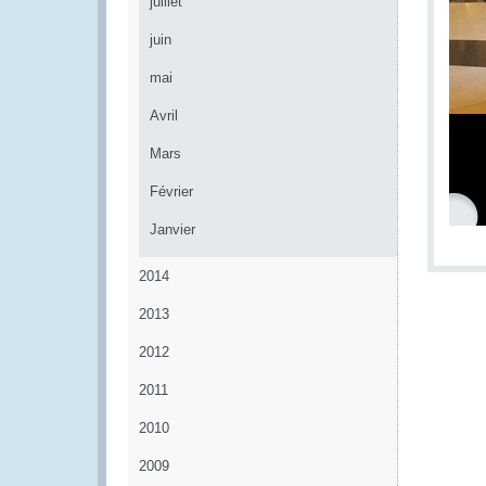
juillet
juin
mai
Avril
Mars
Février
Janvier
2014
2013
2012
2011
2010
2009