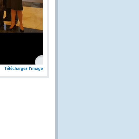
Téléchargez l'image