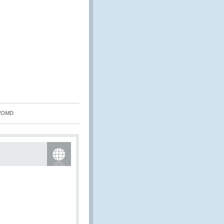
 l’OMD