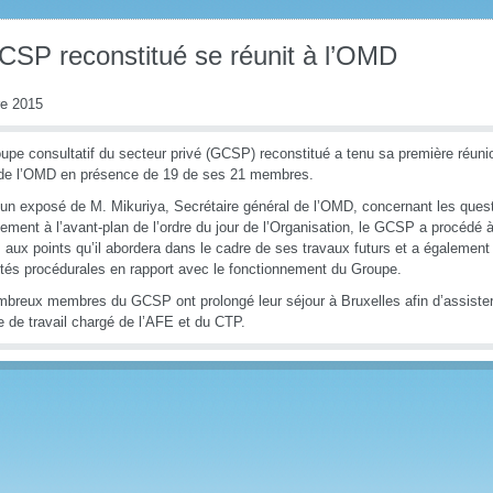
CSP reconstitué se réunit à l’OMD
re 2015
upe consultatif du secteur privé (GCSP) reconstitué a tenu sa première réuni
de l’OMD en présence de 19 de ses 21 membres.
un exposé de M. Mikuriya, Secrétaire général de l’OMD, concernant les quest
lement à l’avant-plan de l’ordre du jour de l’Organisation, le GCSP a procéd
fs aux points qu’il abordera dans le cadre de ses travaux futurs et a égalemen
tés procédurales en rapport avec le fonctionnement du Groupe.
breux membres du GCSP ont prolongé leur séjour à Bruxelles afin d’assister
 de travail chargé de l’AFE et du CTP.