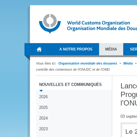
A NOTRE PROPOS
MÉDIA
SER
Vous êtes ici:
Organisation mondiale des douanes
Média
contrôle des conteneurs de l’ONUDC et de l’OMD
Lanc
NOUVELLES ET COMMUNIQUÉS
Prog
2026
l’ON
2025
03 septe
2024
2023
Le 