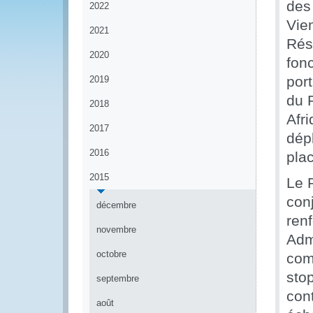
des
2022
Vien
2021
Rés
2020
fon
por
2019
du 
2018
Afri
2017
dép
2016
pla
2015
Le 
con
décembre
renf
novembre
Adm
octobre
com
sto
septembre
con
août