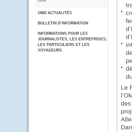
2009
tr
cr
OMD ACTUALITÉS
fe
BULLETIN D’INFORMATION
d’
INFORMATIONS POUR LES
d’
JOURNALISTES, LES ENTREPRISES,
in
LES PARTICULIERS ET LES
VOYAGEURS
de
pe
dé
d
Le 
l’O
des
pro
All
Dan