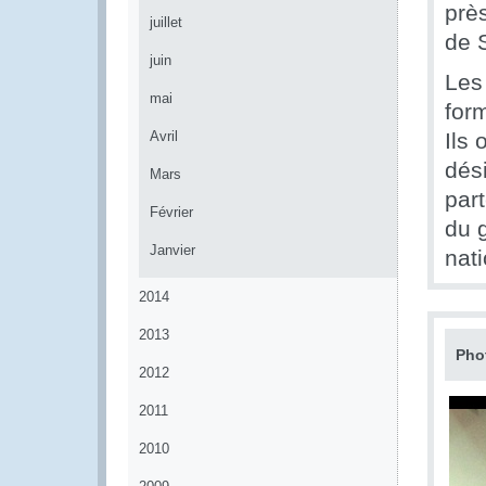
près
juillet
de 
juin
Les
mai
form
Avril
Ils 
dés
Mars
par
Février
du g
Janvier
nati
2014
2013
Pho
2012
2011
2010