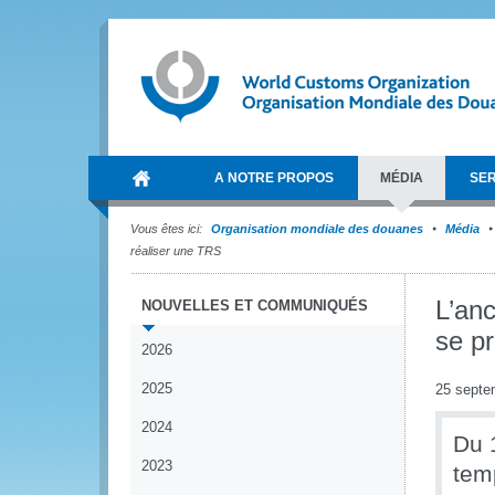
A NOTRE PROPOS
MÉDIA
SER
Vous êtes ici:
Organisation mondiale des douanes
Média
réaliser une TRS
L’an
NOUVELLES ET COMMUNIQUÉS
se p
2026
2025
25 septe
2024
Du 
2023
tem