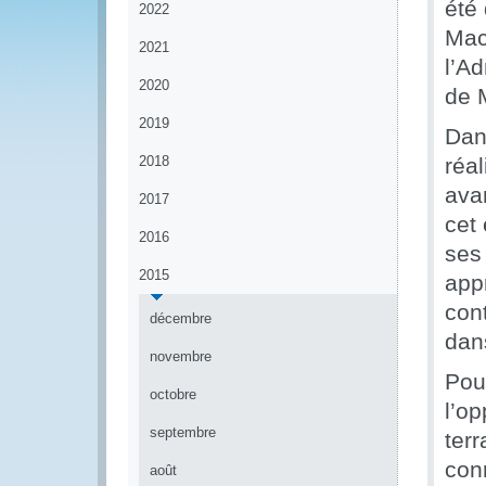
été
2022
Mac
2021
l’A
2020
de 
2019
Dan
2018
réa
avan
2017
cet
2016
ses
2015
app
con
décembre
dan
novembre
Pou
octobre
l’op
septembre
ter
con
août