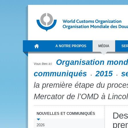
A NOTRE PROPOS
MÉDIA
SER
Organisation mond
Vous êtes ici:
communiqués
2015
s
la première étape du proce
Mercator de l’OMD à Linco
Des
NOUVELLES ET COMMUNIQUÉS
pre
2026