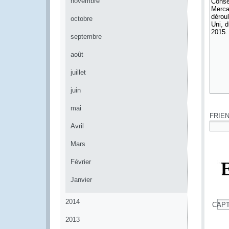
novembre
octobre
septembre
août
juillet
juin
*
mai
FRIE
Avril
*
Mars
Février
Janvier
2014
CAP
*
2013