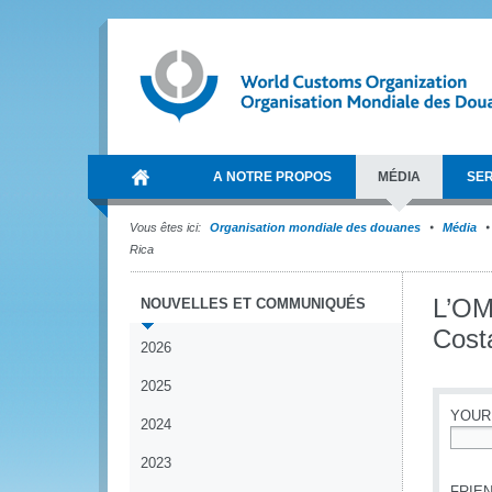
A NOTRE PROPOS
MÉDIA
SER
Vous êtes ici:
Organisation mondiale des douanes
Média
Rica
L’OM
NOUVELLES ET COMMUNIQUÉS
Cost
2026
2025
YOUR
2024
*
2023
FRIEN