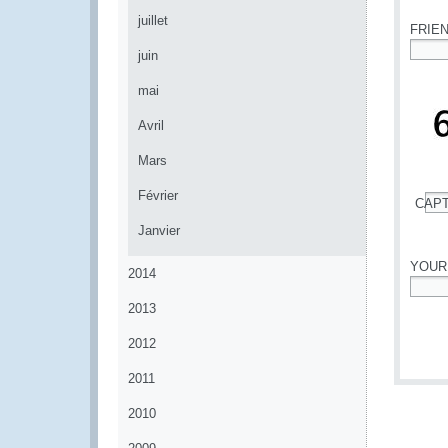
juillet
FRIE
juin
*
mai
Avril
Mars
Février
CAP
*
Janvier
YOUR
2014
*
2013
2012
2011
2010