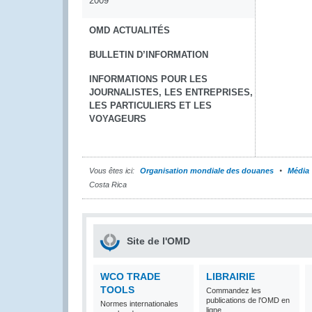
2009
OMD ACTUALITÉS
BULLETIN D’INFORMATION
INFORMATIONS POUR LES
JOURNALISTES, LES ENTREPRISES,
LES PARTICULIERS ET LES
VOYAGEURS
Vous êtes ici:
Organisation mondiale des douanes
Média
Costa Rica
Site de l'OMD
WCO TRADE
LIBRAIRIE
TOOLS
Commandez les
publications de l'OMD en
Normes internationales
ligne