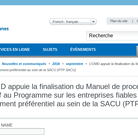
Plan du site
|
French : français
VICES EN LIGNE
SUJETS
ÉVÉNEMENTS
Nouvelles et communiqués
2016
septembre
L’OMD appuie la finalisation du
aitement préférentiel au sein de la SACU (PTP SACU)
D appuie la finalisation du Manuel de pro
if au Programme sur les entreprises fiables
tement préférentiel au sein de la SACU (P
 NAME