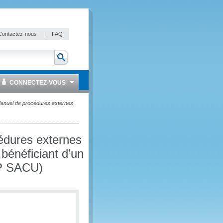
Contactez-nous
|
FAQ
CONNECTEZ-VOUS
 Manuel de procédures externes
cédures externes
 bénéficiant d’un
TP SACU)