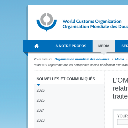
A NOTRE PROPOS
MÉDIA
SER
Vous êtes ici:
Organisation mondiale des douanes
Média
relatif au Programme sur les entreprises fiables bénéficiant d’un tr
L’OM
NOUVELLES ET COMMUNIQUÉS
relat
2026
trai
2025
2024
YOUR
2023
*