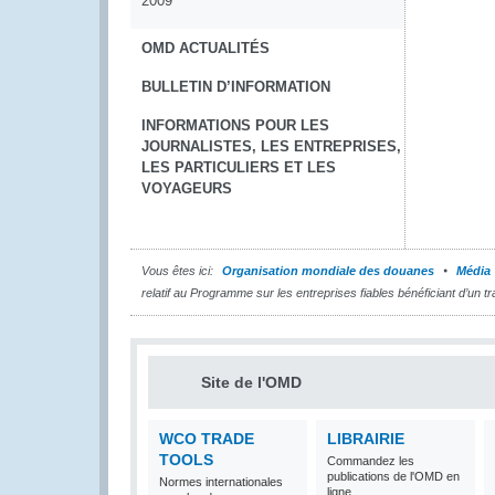
2009
OMD ACTUALITÉS
BULLETIN D’INFORMATION
INFORMATIONS POUR LES
JOURNALISTES, LES ENTREPRISES,
LES PARTICULIERS ET LES
VOYAGEURS
Vous êtes ici:
Organisation mondiale des douanes
Média
relatif au Programme sur les entreprises fiables bénéficiant d’un
Site de l'OMD
WCO TRADE
LIBRAIRIE
TOOLS
Commandez les
publications de l'OMD en
Normes internationales
ligne