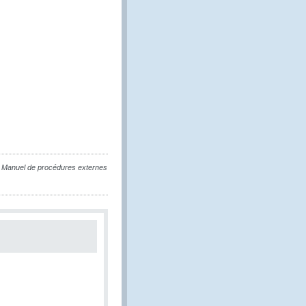
du Manuel de procédures externes