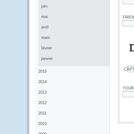
juin
*
mai
FRIE
avril
*
mars
février
janvier
CAP
2015
*
2014
YOUR
2013
*
2012
2011
2010