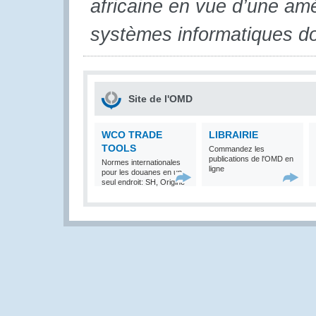
africaine en vue d’une amé
systèmes informatiques d
Site de l'OMD
WCO TRADE
LIBRAIRIE
TOOLS
Commandez les
publications de l'OMD en
Normes internationales
ligne
pour les douanes en un
seul endroit: SH, Origine
et Valeur