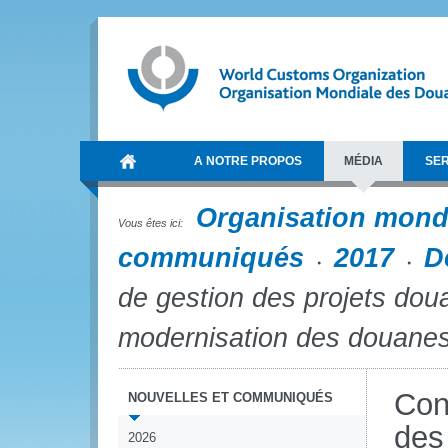
A NOTRE PROPOS
MÉDIA
SER
Organisation mond
Vous êtes ici:
communiqués
2017
D
de gestion des projets doua
modernisation des douanes
Con
NOUVELLES ET COMMUNIQUÉS
des
2026