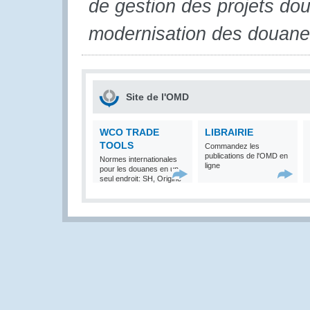
de gestion des projets dou
modernisation des douane
Site de l'OMD
WCO TRADE
LIBRAIRIE
TOOLS
Commandez les
publications de l'OMD en
Normes internationales
ligne
pour les douanes en un
seul endroit: SH, Origine
et Valeur