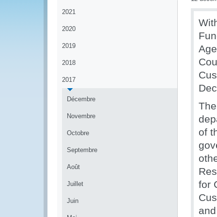
2021
Wit
2020
Fun
2019
Age
Cou
2018
Cus
2017
Dec
Décembre
The
Novembre
dep
of 
Octobre
gove
Septembre
othe
Août
Res
for
Juillet
Cus
Juin
and 