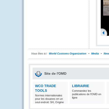
Vous êtes ici:
World Customs Organization
Media
New
Site de l'OMD
WCO TRADE
LIBRAIRIE
TOOLS
Commandez les
publications de l'OMD en
Normes internationales
ligne
pour les douanes en un
seul endroit: SH, Origine
et Valeur