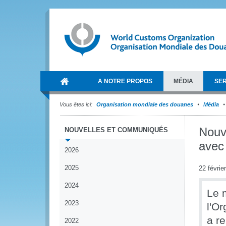
A NOTRE PROPOS
MÉDIA
SER
Vous êtes ici:
Organisation mondiale des douanes
Média
Nouve
NOUVELLES ET COMMUNIQUÉS
avec 
2026
2025
22 févrie
2024
Le 
2023
l'O
a r
2022