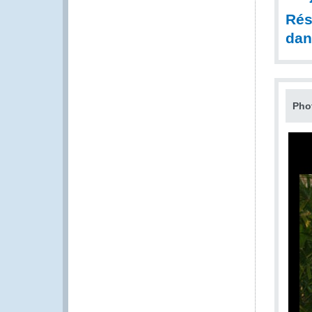
Rés
dan
Pho