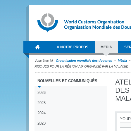
A NOTRE PROPOS
MÉDIA
SER
Vous êtes ici:
Organisation mondiale des douanes
Média
RISQUES POUR LA RÉGION A/P ORGANISÉ PAR LA MALAISIE
ATE
NOUVELLES ET COMMUNIQUÉS
DES
2026
MAL
2025
2024
YOUR
2023
*