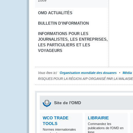
2009
OMD ACTUALITÉS
BULLETIN D’INFORMATION
INFORMATIONS POUR LES
JOURNALISTES, LES ENTREPRISES,
LES PARTICULIERS ET LES
VOYAGEURS
Vous êtes ici:
Organisation mondiale des douanes
Média
RISQUES POUR LA RÉGION A/P ORGANISÉ PAR LA MALAISIE
Site de l'OMD
WCO TRADE
LIBRAIRIE
TOOLS
Commandez les
publications de l'OMD en
Normes internationales
ligne