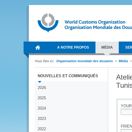
A NOTRE PROPOS
MÉDIA
SER
Vous êtes ici:
Organisation mondiale des douanes
Média
Ateli
NOUVELLES ET COMMUNIQUÉS
Tunis
2026
2025
YOUR
2024
*
2023
FRIEN
2022