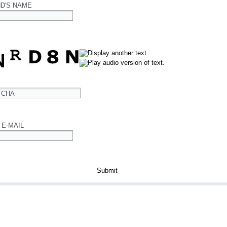
ND'S NAME
TCHA
 E-MAIL