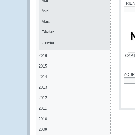
Mai
FRIE
Avril
*
Mars
Février
Janvier
2016
CAP
*
2015
YOUR
2014
*
2013
2012
2011
2010
2009