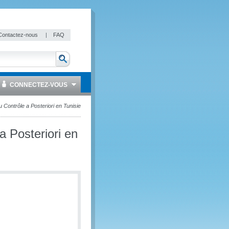
Contactez-nous
|
FAQ
CONNECTEZ-VOUS
 Contrôle a Posteriori en Tunisie
a Posteriori en