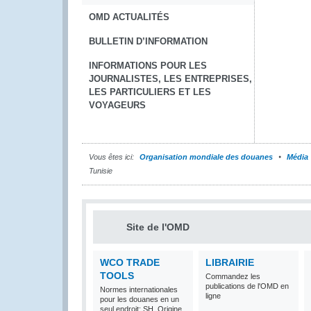
OMD ACTUALITÉS
BULLETIN D’INFORMATION
INFORMATIONS POUR LES
JOURNALISTES, LES ENTREPRISES,
LES PARTICULIERS ET LES
VOYAGEURS
Vous êtes ici:
Organisation mondiale des douanes
Média
Tunisie
Site de l'OMD
WCO TRADE
LIBRAIRIE
TOOLS
Commandez les
publications de l'OMD en
Normes internationales
ligne
pour les douanes en un
seul endroit: SH, Origine