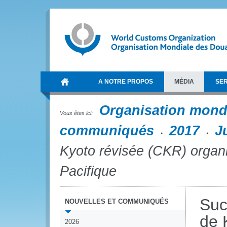
A NOTRE PROPOS
MÉDIA
SER
Organisation mond
Vous êtes ici:
communiqués
2017
Ju
Kyoto révisée (CKR) organi
Pacifique
Suc
NOUVELLES ET COMMUNIQUÉS
de 
2026