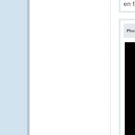
en 
Pho