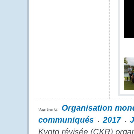
Organisation mon
Vous êtes ici:
communiqués
2017
J
Kyoto révisée (CKR) organ