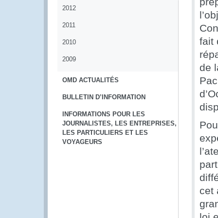
prép
2012
l’ob
2011
Con
fait
2010
rép
2009
de l
Pac
OMD ACTUALITÉS
d’O
BULLETIN D’INFORMATION
dis
INFORMATIONS POUR LES
Pou
JOURNALISTES, LES ENTREPRISES,
LES PARTICULIERS ET LES
exp
VOYAGEURS
l’a
part
dif
cet 
gran
loi 