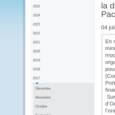
la 
2025
Pac
2024
2023
04 jui
2022
En 
2021
min
2020
mod
2019
orga
pour
2018
(Co
2017
Port
Décembre
fin
Sur
Novembre
d’Oc
Octobre
l’or