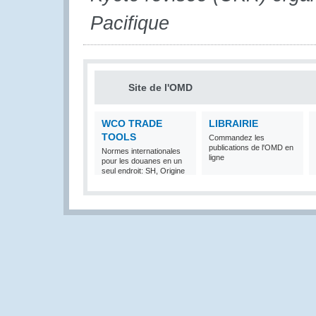
Pacifique
Site de l'OMD
WCO TRADE
LIBRAIRIE
TOOLS
Commandez les
publications de l'OMD en
Normes internationales
ligne
pour les douanes en un
seul endroit: SH, Origine
et Valeur