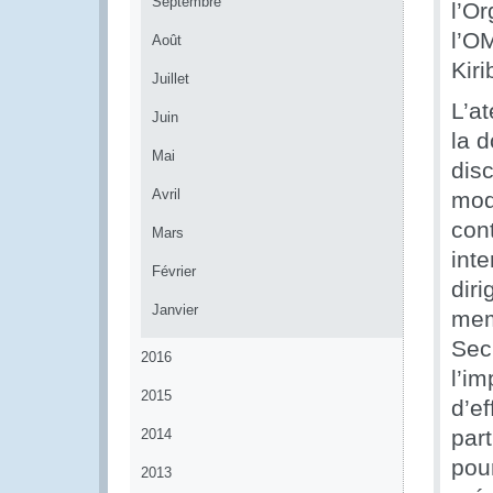
Septembre
l’O
l’O
Août
Kiri
Juillet
L’at
Juin
la d
Mai
disc
Avril
mode
con
Mars
inte
Février
dir
Janvier
mem
Secr
2016
l’i
2015
d’e
part
2014
pour
2013