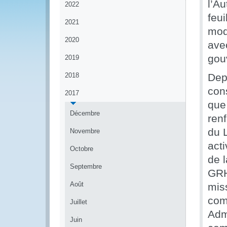
l’Au
2022
feu
2021
mod
2020
ave
gou
2019
2018
Dep
con
2017
que
Décembre
renf
du L
Novembre
act
Octobre
de l
Septembre
GRH
Août
mis
com
Juillet
Adm
Juin