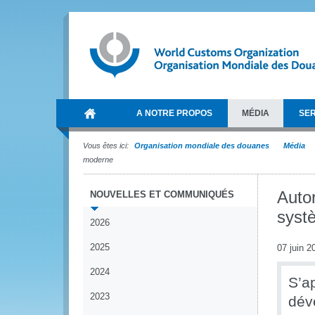
A NOTRE PROPOS
MÉDIA
SER
Vous êtes ici:
Organisation mondiale des douanes
Média
moderne
Autor
NOUVELLES ET COMMUNIQUÉS
syst
2026
2025
07 juin 2
2024
S’a
2023
dév